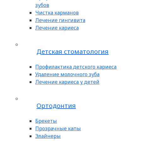
зубов
Чистка карманов
Лечение гингивита
Лечение кариеса
Детская стоматология
Профилактика детского кариеса
Удаление молочного зуба
Лечение кариеса у детей
Ортодонтия
Брекеты
Прозрачные капы
Элайнеры