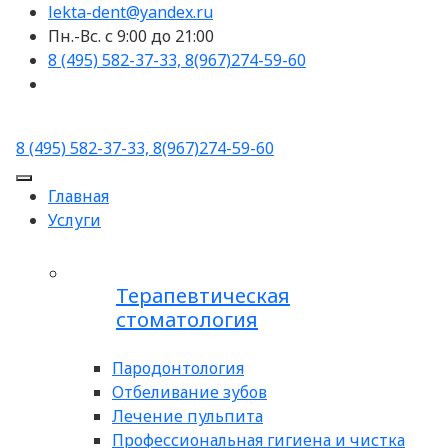
lekta-dent@yandex.ru
Пн.-Вс. с 9:00 до 21:00
8 (495) 582-37-33, 8(967)274-59-60
8 (495) 582-37-33, 8(967)274-59-60
Главная
Услуги
Терапевтическая
стоматология
Пародонтология
Отбеливание зубов
Лечение пульпита
Профессиональная гигиена и чистка