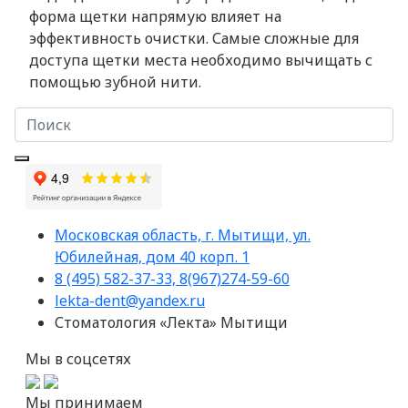
форма щетки напрямую влияет на
эффективность очистки. Самые сложные для
доступа щетки места необходимо вычищать с
помощью зубной нити.
Московская область, г. Мытищи, ул.
Юбилейная, дом 40 корп. 1
8 (495) 582-37-33, 8(967)274-59-60
lekta-dent@yandex.ru
Стоматология «Лекта» Мытищи
Мы в соцсетях
Мы принимаем