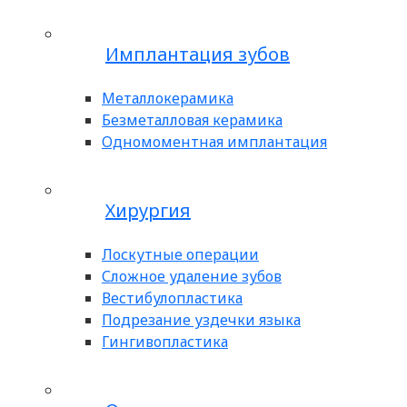
Имплантация зубов
Металлокерамика
Безметалловая керамика
Одномоментная имплантация
Хирургия
Лоскутные операции
Сложное удаление зубов
Вестибулопластика
Подрезание уздечки языка
Гингивопластика